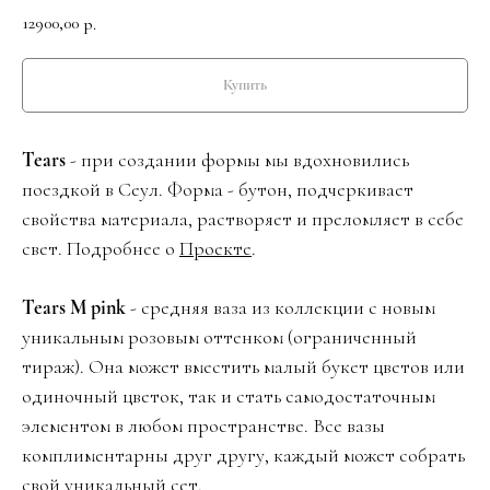
12900,00
р.
Купить
Tears
- при создании формы мы вдохновились
поездкой в Сеул. Форма - бутон, подчеркивает
свойства материала, растворяет и преломляет в себе
свет. Подробнее о
Проекте
.
Tears М
pink
- средняя ваза из коллекции с новым
уникальным розовым оттенком (ограниченный
тираж). Она может вместить малый букет цветов или
одиночный цветок, так и стать самодостаточным
элементом в любом пространстве. Все вазы
комплиментарны друг другу, каждый может собрать
свой уникальный сет.